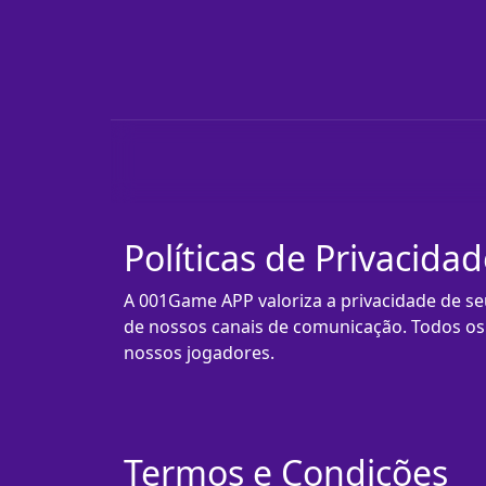
Políticas de Privacida
A 001Game APP valoriza a privacidade de s
de nossos canais de comunicação. Todos os 
nossos jogadores.
Termos e Condições