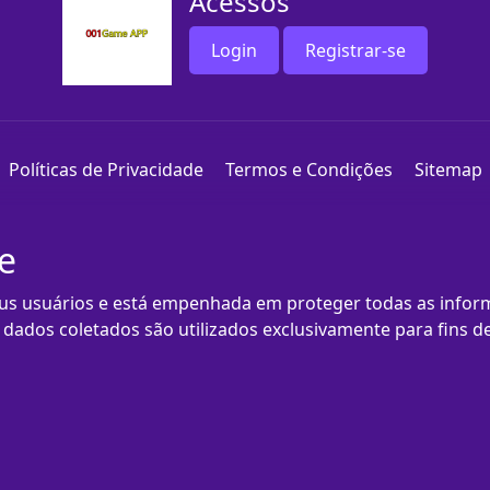
Acessos
Login
Registrar-se
Políticas de Privacidade
Termos e Condições
Sitemap
de
eus usuários e está empenhada em proteger todas as infor
dados coletados são utilizados exclusivamente para fins d