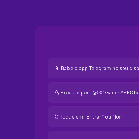
📱 Baixe o app Telegram no seu disp
🔍 Procure por "@001Game APPOfic
👆 Toque em "Entrar" ou "Join"