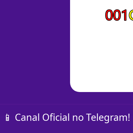
📱 Canal Oficial no Telegram!