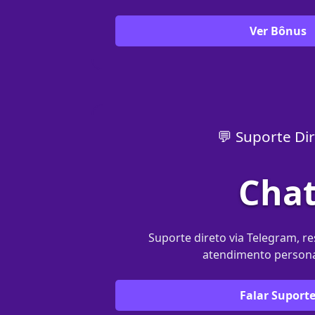
Ver Bônus
💬 Suporte Di
Cha
Suporte direto via Telegram, r
atendimento persona
Falar Suport