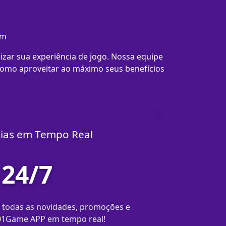
am
izar sua experiência de jogo. Nossa equipe
 como aproveitar ao máximo seus benefícios
cias em Tempo Real
24/7
e todas as novidades, promoções e
01Game APP em tempo real!