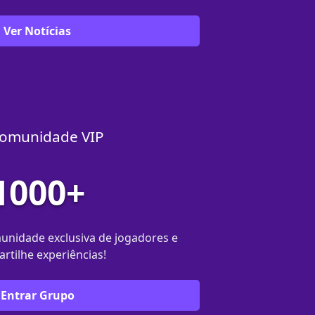
Ver Notícias
Comunidade VIP
1000+
unidade exclusiva de jogadores e
rtilhe experiências!
Entrar Grupo