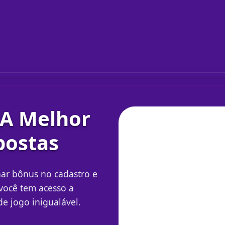
 A Melhor
postas
ar bônus no cadastro e
você tem acesso a
e jogo inigualável.