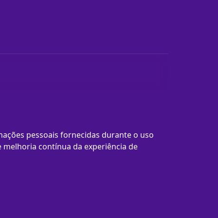
mações pessoais fornecidas durante o uso
e melhoria contínua da experiência de