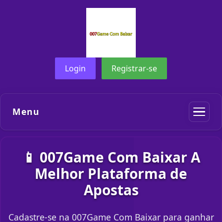
Login
Registrar-se
Menu
📱 007Game Com Baixar A
Melhor Plataforma de
Apostas
Cadastre-se na 007Game Com Baixar para ganhar