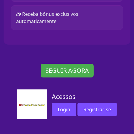
🎁 Receba bônus exclusivos
automaticamente
SEGUIR AGORA
Acessos
Login
Registrar-se