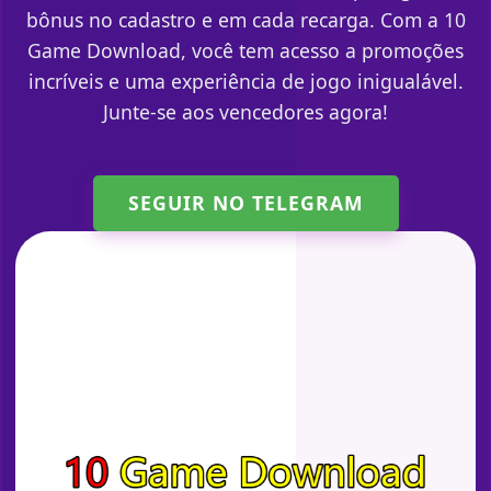
bônus no cadastro e em cada recarga. Com a 10
Game Download, você tem acesso a promoções
incríveis e uma experiência de jogo inigualável.
Junte-se aos vencedores agora!
SEGUIR NO TELEGRAM