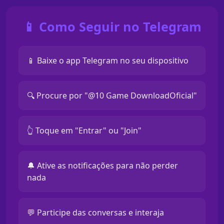
📱 Como Seguir no Telegram
📱 Baixe o app Telegram no seu dispositivo
🔍 Procure por "@10 Game DownloadOficial"
👆 Toque em "Entrar" ou "Join"
🔔 Ative as notificações para não perder
nada
💬 Participe das conversas e interaja