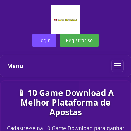
Login
Registrar-se
Menu
📱 10 Game Download A
Melhor Plataforma de
Apostas
Cadastre-se na 10 Game Download para ganhar