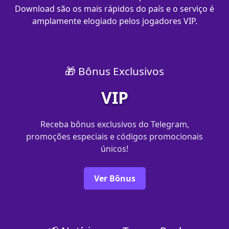
Download são os mais rápidos do país e o serviço é
amplamente elogiado pelos jogadores VIP.
🎁 Bônus Exclusivos
VIP
Receba bônus exclusivos do Telegram,
promoções especiais e códigos promocionais
únicos!
Ver Bônus