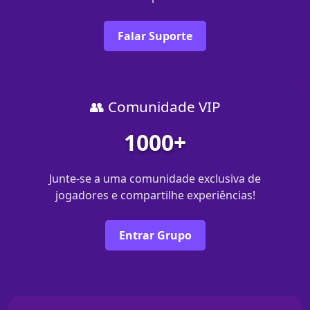
Falar Suporte
👥 Comunidade VIP
1000+
Junte-se a uma comunidade exclusiva de
jogadores e compartilhe experiências!
Entrar Grupo