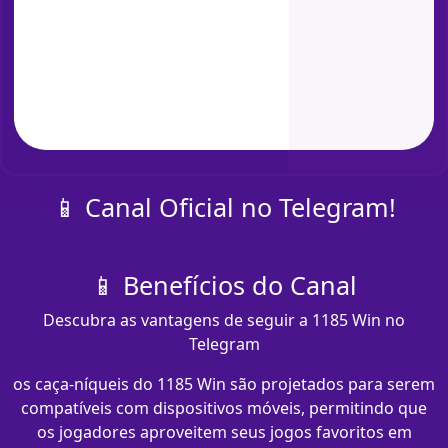
📱 Canal Oficial no Telegram!
📱 Benefícios do Canal
Descubra as vantagens de seguir a 1185 Win no
Telegram
os caça-níqueis do 1185 Win são projetados para serem
compatíveis com dispositivos móveis, permitindo que
os jogadores aproveitem seus jogos favoritos em