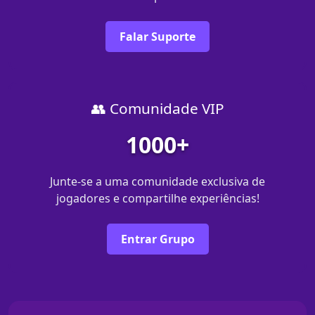
Falar Suporte
👥 Comunidade VIP
1000+
Junte-se a uma comunidade exclusiva de
jogadores e compartilhe experiências!
Entrar Grupo