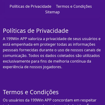
Políticas de Privacidade
Termos e Condições
Sitemap
Políticas de Privacidade
A 199Win APP valoriza a privacidade de seus usuários e
está empenhada em proteger todas as informações
pessoais fornecidas durante o uso de nossos canais de
comunicação. Todos os dados coletados são utilizados
exclusivamente para fins de melhoria contínua da
experiência de nossos jogadores.
Termos e Condições
Os usuários da 199Win APP concordam em respeitar