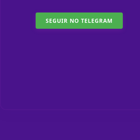
SEGUIR NO TELEGRAM