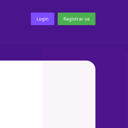
Login
Registrar-se