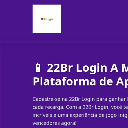
📱 22Br Login A 
Plataforma de A
Cadastre-se na 22Br Login para ganhar
cada recarga. Com a 22Br Login, você 
incríveis e uma experiência de jogo inig
vencedores agora!