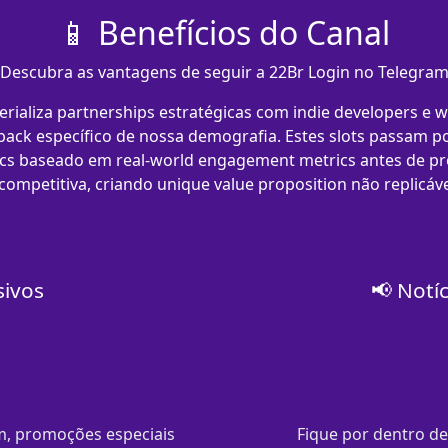
📱 Benefícios do Canal
Descubra as vantagens de seguir a 22Br Login no Telegra
erializa partnerships estratégicas com indie developers e wh
ack específico de nossa demografia. Estes slots passam po
cs baseado em real-world engagement metrics antes de pro
competitiva, criando unique value proposition não replicá
sivos
📢 Notí
m, promoções especiais
Fique por dentro d