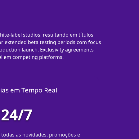
m
ite-label studios, resultando em títulos
r extended beta testing periods com focus
duction launch. Exclusivity agreements
vel em competing platforms.
cias em Tempo Real
24/7
e todas as novidades, promoções e