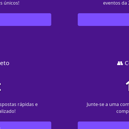
s únicos!
eventos da 
reto
👥 
t
espostas rápidas e
Junte-se a uma com
lizado!
compa
e