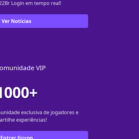
22Br Login em tempo real!
Ver Notícias
Comunidade VIP
1000+
unidade exclusiva de jogadores e
rtilhe experiências!
Entrar Grupo