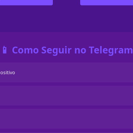
📱 Como Seguir no Telegram
ositivo