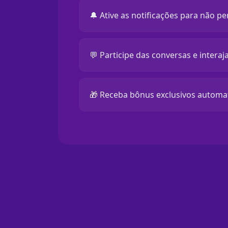
🔔 Ative as notificações para não p
💬 Participe das conversas e interaj
🎁 Receba bônus exclusivos autom