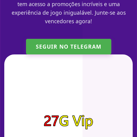
tem acesso a promoções incríveis e uma
experiência de jogo inigualável. Junte-se aos
vencedores agora!
SEGUIR NO TELEGRAM