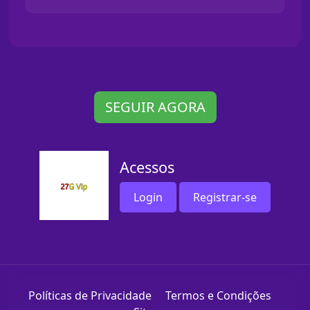
SEGUIR AGORA
Acessos
Login
Registrar-se
Políticas de Privacidade
Termos e Condições