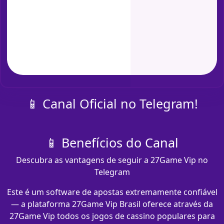
📱 Canal Oficial no Telegram!
📱 Benefícios do Canal
Descubra as vantagens de seguir a 27Game Vip no
Telegram
Este é um software de apostas extremamente confiável
— a plataforma 27Game Vip Brasil oferece através da
27Game Vip todos os jogos de cassino populares para