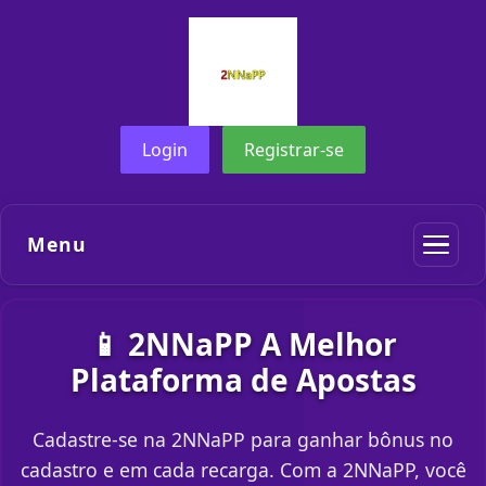
Login
Registrar-se
Menu
📱 2NNaPP A Melhor
Plataforma de Apostas
Cadastre-se na 2NNaPP para ganhar bônus no
cadastro e em cada recarga. Com a 2NNaPP, você