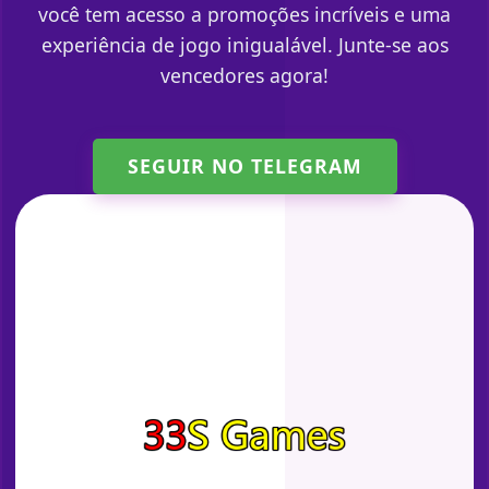
você tem acesso a promoções incríveis e uma
experiência de jogo inigualável. Junte-se aos
vencedores agora!
SEGUIR NO TELEGRAM