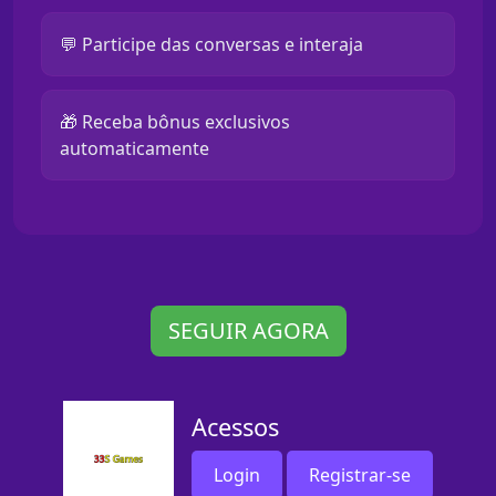
💬 Participe das conversas e interaja
🎁 Receba bônus exclusivos
automaticamente
SEGUIR AGORA
Acessos
Login
Registrar-se