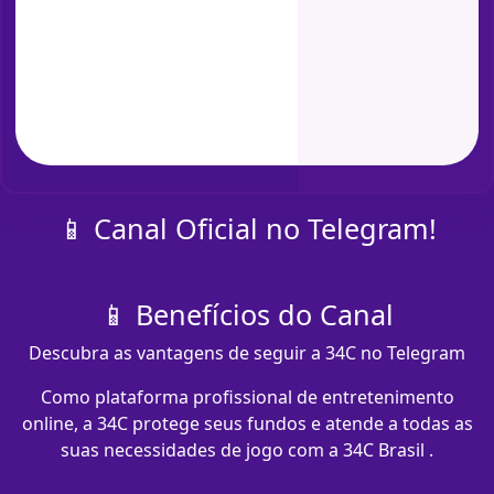
📱 Canal Oficial no Telegram!
📱 Benefícios do Canal
Descubra as vantagens de seguir a 34C no Telegram
Como plataforma profissional de entretenimento
online, a 34C protege seus fundos e atende a todas as
suas necessidades de jogo com a 34C Brasil .