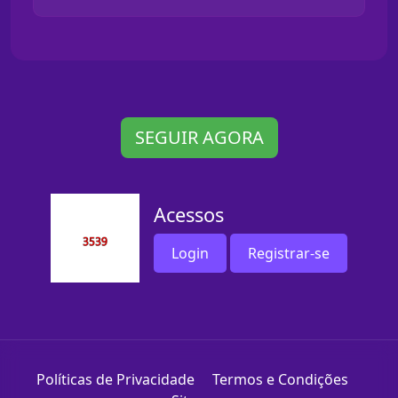
SEGUIR AGORA
Acessos
Login
Registrar-se
Políticas de Privacidade
Termos e Condições