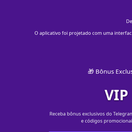
De
O aplicativo foi projetado com uma interfac
🎁 Bônus Exclu
VIP
Receba bônus exclusivos do Telegra
e códigos promocionai