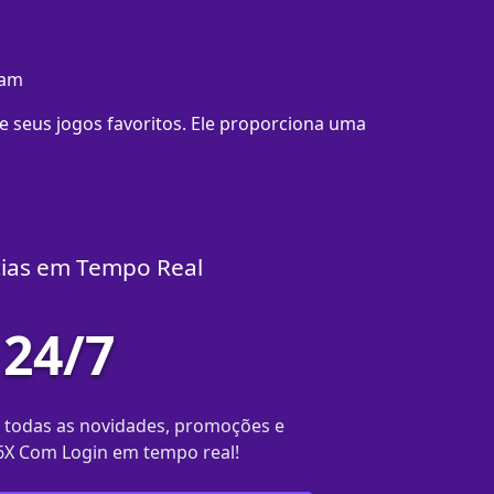
ram
de seus jogos favoritos. Ele proporciona uma
cias em Tempo Real
24/7
e todas as novidades, promoções e
6X Com Login em tempo real!