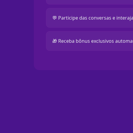
💬 Participe das conversas e interaj
🎁 Receba bônus exclusivos autom