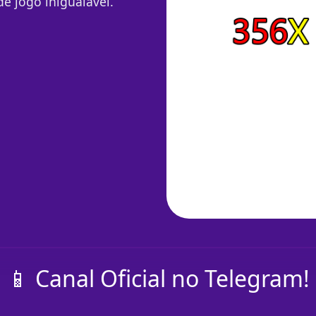
e jogo inigualável.
📱 Canal Oficial no Telegram!