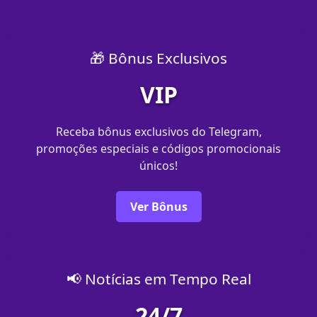
🎁 Bônus Exclusivos
VIP
Receba bônus exclusivos do Telegram,
promoções especiais e códigos promocionais
únicos!
Ver Bônus
📢 Notícias em Tempo Real
24/7