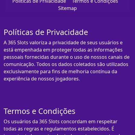
Políticas de Privacidade
Termos e Condições
Sitemap
Políticas de Privacidade
A 365 Slots valoriza a privacidade de seus usuários e
está empenhada em proteger todas as informações
pessoais fornecidas durante o uso de nossos canais de
comunicação. Todos os dados coletados são utilizados
exclusivamente para fins de melhoria contínua da
experiência de nossos jogadores.
Termos e Condições
Os usuários da 365 Slots concordam em respeitar
todas as regras e regulamentos estabelecidos. É