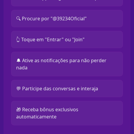
🔍 Procure por "@39234Oficial"
👆 Toque em "Entrar" ou "Join"
🔔 Ative as notificações para não perder
nada
💬 Participe das conversas e interaja
🎁 Receba bônus exclusivos
automaticamente