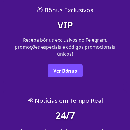
🎁 Bônus Exclusivos
VIP
Receba bônus exclusivos do Telegram,
promoções especiais e códigos promocionais
únicos!
Ver Bônus
📢 Notícias em Tempo Real
24/7