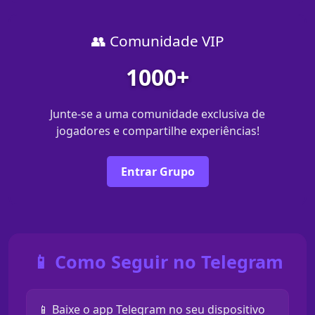
👥 Comunidade VIP
1000+
Junte-se a uma comunidade exclusiva de
jogadores e compartilhe experiências!
Entrar Grupo
📱 Como Seguir no Telegram
📱 Baixe o app Telegram no seu dispositivo