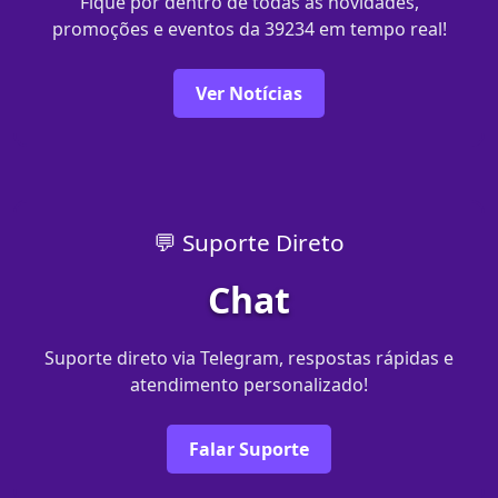
Fique por dentro de todas as novidades,
promoções e eventos da 39234 em tempo real!
Ver Notícias
💬 Suporte Direto
Chat
Suporte direto via Telegram, respostas rápidas e
atendimento personalizado!
Falar Suporte