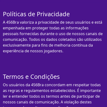
Políticas de Privacidade
A 456Bra valoriza a privacidade de seus usuários e está
empenhada em proteger todas as informações
pessoais fornecidas durante o uso de nossos canais de
comunicação. Todos os dados coletados são utilizados
exclusivamente para fins de melhoria contínua da
experiência de nossos jogadores.
Termos e Condições
Os usuários da 456Bra concordam em respeitar todas
as regras e regulamentos estabelecidos. É importante
ler e entender todos os termos antes de participar de
nossos canais de comunicação. A violação destes