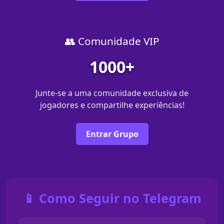
👥 Comunidade VIP
1000+
Junte-se a uma comunidade exclusiva de
jogadores e compartilhe experiências!
Entrar Grupo
📱 Como Seguir no Telegram