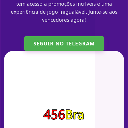
tem acesso a promoções incríveis e uma
experiência de jogo inigualável. Junte-se aos
vencedores agora!
SEGUIR NO TELEGRAM