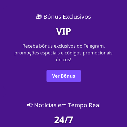
🎁 Bônus Exclusivos
VIP
Receba bônus exclusivos do Telegram,
promoções especiais e códigos promocionais
únicos!
Ver Bônus
📢 Notícias em Tempo Real
24/7