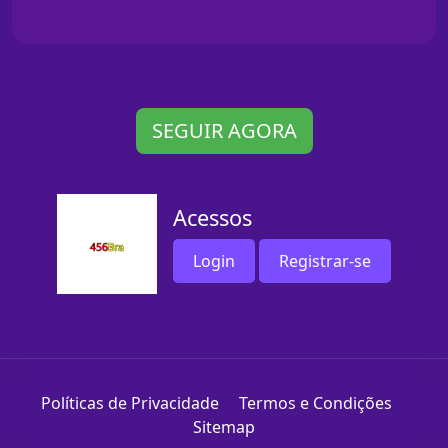
SEGUIR AGORA
Acessos
Login
Registrar-se
Políticas de Privacidade
Termos e Condições
Sitemap