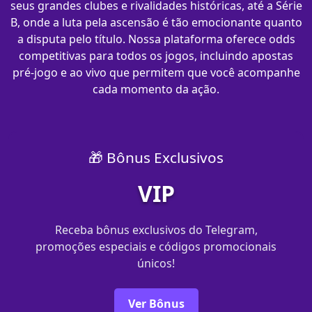
seus grandes clubes e rivalidades históricas, até a Série
B, onde a luta pela ascensão é tão emocionante quanto
a disputa pelo título. Nossa plataforma oferece odds
competitivas para todos os jogos, incluindo apostas
pré-jogo e ao vivo que permitem que você acompanhe
cada momento da ação.
🎁 Bônus Exclusivos
VIP
Receba bônus exclusivos do Telegram,
promoções especiais e códigos promocionais
únicos!
Ver Bônus