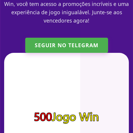
Win, você tem acesso a promoções incríveis e uma
experiência de jogo inigualável. Junte-se aos
vencedores agora!
SEGUIR NO TELEGRAM