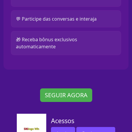
💬 Participe das conversas e interaja
🎁 Receba bônus exclusivos
automaticamente
SEGUIR AGORA
Acessos