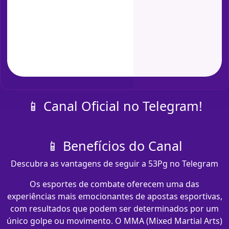
📱 Canal Oficial no Telegram!
📱 Benefícios do Canal
Descubra as vantagens de seguir a 53Pg no Telegram
Os esportes de combate oferecem uma das
experiências mais emocionantes de apostas esportivas,
com resultados que podem ser determinados por um
único golpe ou movimento. O MMA (Mixed Martial Arts)