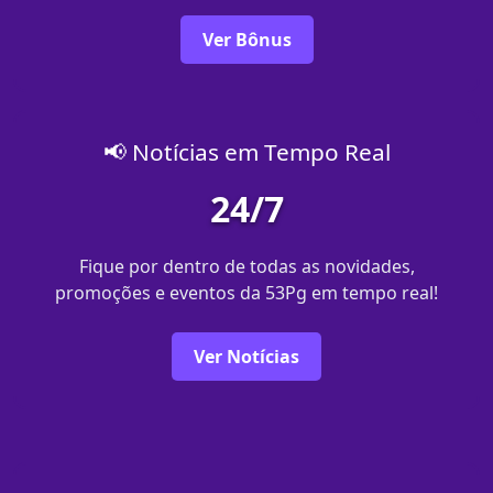
Ver Bônus
📢 Notícias em Tempo Real
24/7
Fique por dentro de todas as novidades,
promoções e eventos da 53Pg em tempo real!
Ver Notícias