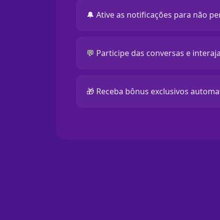
🔔 Ative as notificações para não p
💬 Participe das conversas e interaj
🎁 Receba bônus exclusivos autom