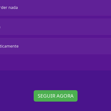
erder nada
a
aticamente
SEGUIR AGORA