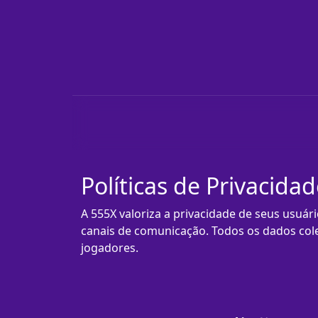
Políticas de Privacida
A 555X valoriza a privacidade de seus usuá
canais de comunicação. Todos os dados cole
jogadores.