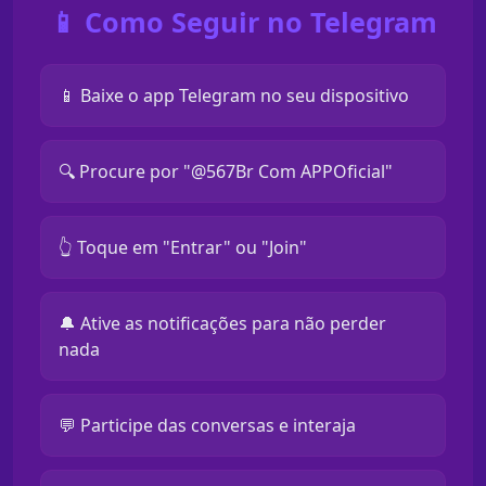
📱 Como Seguir no Telegram
📱 Baixe o app Telegram no seu dispositivo
🔍 Procure por "@567Br Com APPOficial"
👆 Toque em "Entrar" ou "Join"
🔔 Ative as notificações para não perder
nada
💬 Participe das conversas e interaja