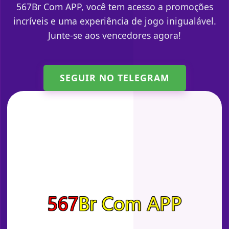
567Br Com APP, você tem acesso a promoções
incríveis e uma experiência de jogo inigualável.
Junte-se aos vencedores agora!
SEGUIR NO TELEGRAM