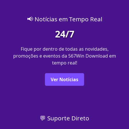
📢 Notícias em Tempo Real
24/7
Fique por dentro de todas as novidades,
promoções e eventos da 567Win Download em
tempo real!
Ver Notícias
💬 Suporte Direto