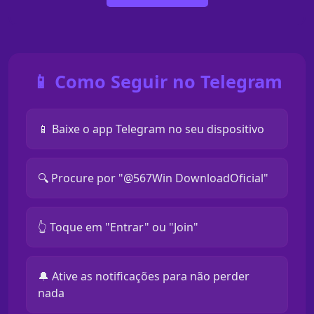
📱 Como Seguir no Telegram
📱 Baixe o app Telegram no seu dispositivo
🔍 Procure por "@567Win DownloadOficial"
👆 Toque em "Entrar" ou "Join"
🔔 Ative as notificações para não perder
nada