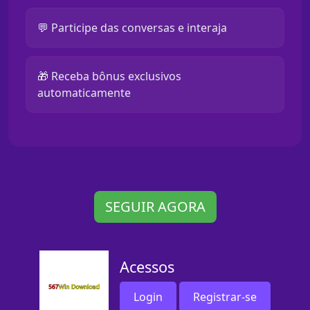
💬 Participe das conversas e interaja
🎁 Receba bônus exclusivos
automaticamente
SEGUIR AGORA
Acessos
Login
Registrar-se