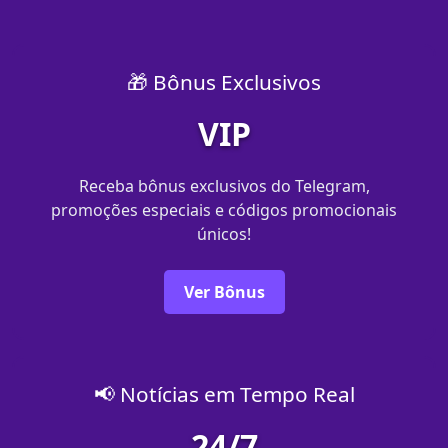
🎁 Bônus Exclusivos
VIP
Receba bônus exclusivos do Telegram,
promoções especiais e códigos promocionais
únicos!
Ver Bônus
📢 Notícias em Tempo Real
24/7