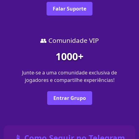
Falar Suporte
👥 Comunidade VIP
1000+
Junte-se a uma comunidade exclusiva de
jogadores e compartilhe experiências!
Entrar Grupo
📱 Como Seguir no Telegram