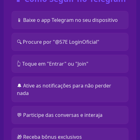
📱 Baixe o app Telegram no seu dispositivo
🔍 Procure por "@57E LoginOficial"
👆 Toque em "Entrar" ou "Join"
🔔 Ative as notificações para não perder
nada
💬 Participe das conversas e interaja
🎁 Receba bônus exclusivos