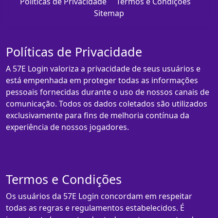
Políticas de Privacidade
Termos e Condições
Sitemap
Políticas de Privacidade
A 57E Login valoriza a privacidade de seus usuários e
está empenhada em proteger todas as informações
pessoais fornecidas durante o uso de nossos canais de
comunicação. Todos os dados coletados são utilizados
exclusivamente para fins de melhoria contínua da
experiência de nossos jogadores.
Termos e Condições
Os usuários da 57E Login concordam em respeitar
todas as regras e regulamentos estabelecidos. É