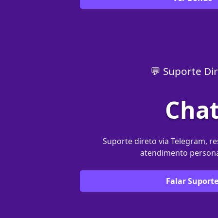
💬 Suporte Di
Cha
Suporte direto via Telegram, r
atendimento persona
Falar Suport