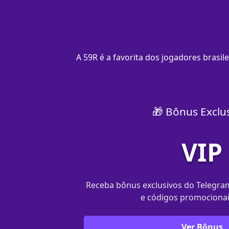
A 59R é a favorita dos jogadores brasile
🎁 Bônus Exclu
VIP
Receba bônus exclusivos do Telegra
e códigos promocionai
Ver Bônus