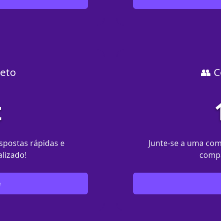
reto
👥 
t
espostas rápidas e
Junte-se a uma com
lizado!
compa
e