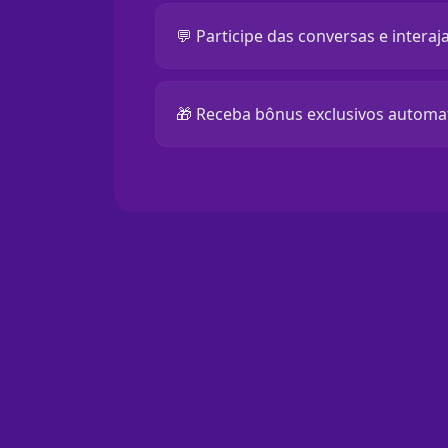
💬 Participe das conversas e interaj
🎁 Receba bônus exclusivos autom