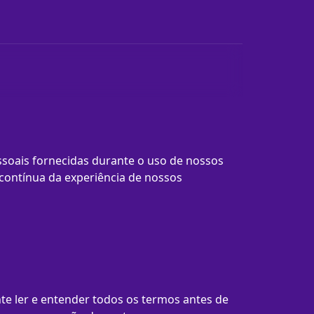
ssoais fornecidas durante o uso de nossos
 contínua da experiência de nossos
te ler e entender todos os termos antes de