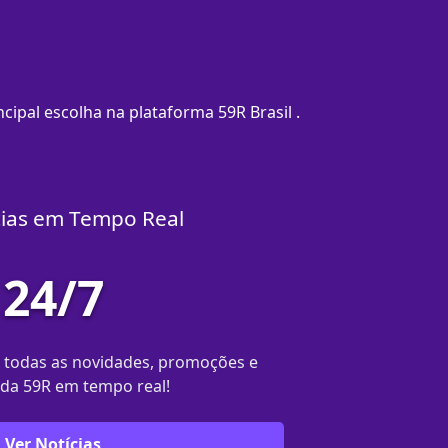
ncipal escolha na plataforma 59R Brasil .
cias em Tempo Real
24/7
e todas as novidades, promoções e
 da 59R em tempo real!
Ver Notícias