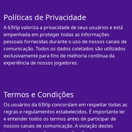
Políticas de Privacidade
A 63Vip valoriza a privacidade de seus usuários e está
empenhada em proteger todas as informações
pessoais fornecidas durante o uso de nossos canais de
comunicação. Todos os dados coletados são utilizados
exclusivamente para fins de melhoria contínua da
experiência de nossos jogadores.
Termos e Condições
Os usuários da 63Vip concordam em respeitar todas as
regras e regulamentos estabelecidos. É importante ler
e entender todos os termos antes de participar de
nossos canais de comunicação. A violação destes