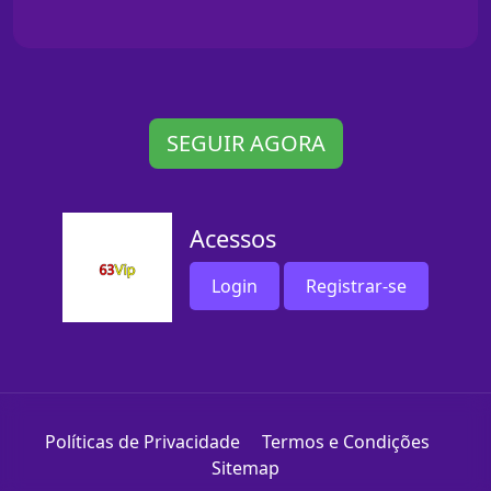
SEGUIR AGORA
Acessos
Login
Registrar-se
Políticas de Privacidade
Termos e Condições
Sitemap