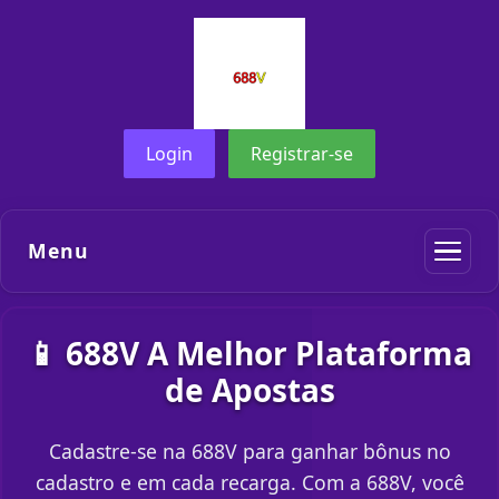
Login
Registrar-se
Menu
📱 688V A Melhor Plataforma
de Apostas
Cadastre-se na 688V para ganhar bônus no
cadastro e em cada recarga. Com a 688V, você