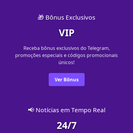
🎁 Bônus Exclusivos
VIP
Receba bônus exclusivos do Telegram,
promoções especiais e códigos promocionais
únicos!
Ver Bônus
📢 Notícias em Tempo Real
24/7