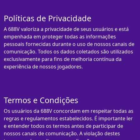
Políticas de Privacidade
A 688V valoriza a privacidade de seus usuários e está
empenhada em proteger todas as informações
pessoais fornecidas durante o uso de nossos canais de
comunicação. Todos os dados coletados são utilizados
exclusivamente para fins de melhoria contínua da
experiência de nossos jogadores.
Termos e Condições
Os usuários da 688V concordam em respeitar todas as
regras e regulamentos estabelecidos. É importante ler
e entender todos os termos antes de participar de
nossos canais de comunicação. A violação destes