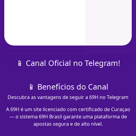
📱 Canal Oficial no Telegram!
📱 Benefícios do Canal
Descubra as vantagens de seguir a 69H no Telegram
A 69H é um site licenciado com certificado de Curaçao
— o sistema 69H Brasil garante uma plataforma de
apostas segura e de alto nível.