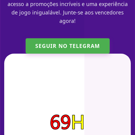
acesso a promoções incríveis e uma experiência
de jogo inigualável. Junte-se aos vencedores
agora!
SEGUIR NO TELEGRAM