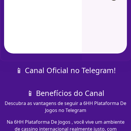
📱 Canal Oficial no Telegram!
📱 Benefícios do Canal
Descubra as vantagens de seguir a 6HH Plataforma De
Jogos no Telegram
Na 6HH Plataforma De Jogos , você vive um ambiente
de cassino internacional realmente justo, com