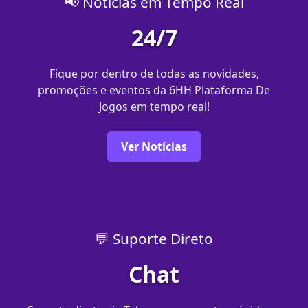
📢 Notícias em Tempo Real
24/7
Fique por dentro de todas as novidades,
promoções e eventos da 6HH Plataforma De
Jogos em tempo real!
Ver Notícias
💬 Suporte Direto
Chat