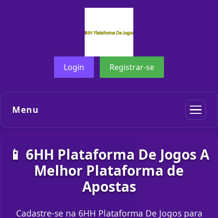
Login
Registrar-se
Menu
📱 6HH Plataforma De Jogos A
Melhor Plataforma de
Apostas
Cadastre-se na 6HH Plataforma De Jogos para