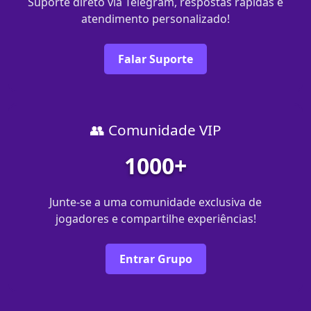
Suporte direto via Telegram, respostas rápidas e
atendimento personalizado!
Falar Suporte
👥 Comunidade VIP
1000+
Junte-se a uma comunidade exclusiva de
jogadores e compartilhe experiências!
Entrar Grupo