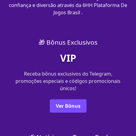
confiança e diversão através da 6HH Plataforma De
Jogos Brasil .
🎁 Bônus Exclusivos
VIP
Receba bônus exclusivos do Telegram,
promoções especiais e códigos promocionais
únicos!
Ver Bônus