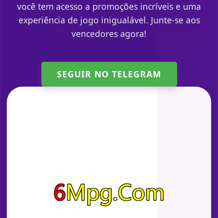
você tem acesso a promoções incríveis e uma
experiência de jogo inigualável. Junte-se aos
vencedores agora!
SEGUIR NO TELEGRAM