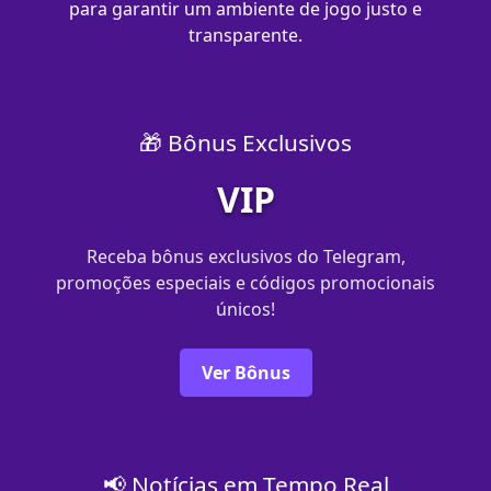
para garantir um ambiente de jogo justo e
transparente.
🎁 Bônus Exclusivos
VIP
Receba bônus exclusivos do Telegram,
promoções especiais e códigos promocionais
únicos!
Ver Bônus
📢 Notícias em Tempo Real