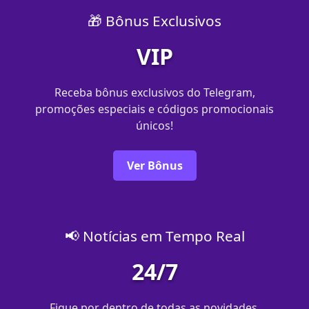
🎁 Bônus Exclusivos
VIP
Receba bônus exclusivos do Telegram,
promoções especiais e códigos promocionais
únicos!
Ver Bônus
📢 Notícias em Tempo Real
24/7
Fique por dentro de todas as novidades,