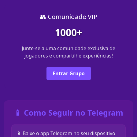
👥 Comunidade VIP
1000+
Junte-se a uma comunidade exclusiva de
jogadores e compartilhe experiências!
Entrar Grupo
📱 Como Seguir no Telegram
📱 Baixe o app Telegram no seu dispositivo