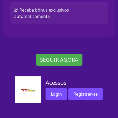
🎁 Receba bônus exclusivos
automaticamente
SEGUIR AGORA
Acessos
Login
Registrar-se