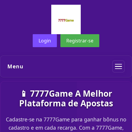
Login
Registrar-se
Menu
📱 7777Game A Melhor
Plataforma de Apostas
Cadastre-se na 7777Game para ganhar bônus no
cadastro e em cada recarga. Com a 7777Game,