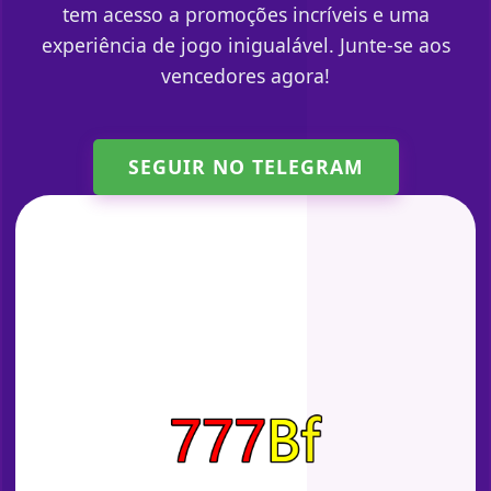
tem acesso a promoções incríveis e uma
experiência de jogo inigualável. Junte-se aos
vencedores agora!
SEGUIR NO TELEGRAM