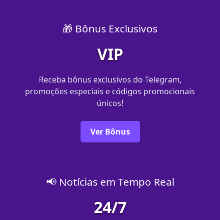
🎁 Bônus Exclusivos
VIP
Receba bônus exclusivos do Telegram,
promoções especiais e códigos promocionais
únicos!
Ver Bônus
📢 Notícias em Tempo Real
24/7