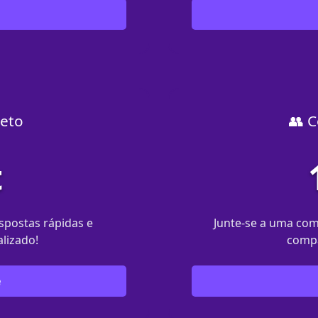
reto
👥 
t
espostas rápidas e
Junte-se a uma com
lizado!
compa
e