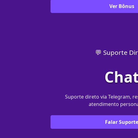
Ver Bônus
💬 Suporte Di
Cha
Suporte direto via Telegram, r
atendimento persona
Falar Suport