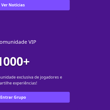
Ver Notícias
Comunidade VIP
1000+
unidade exclusiva de jogadores e
rtilhe experiências!
Entrar Grupo