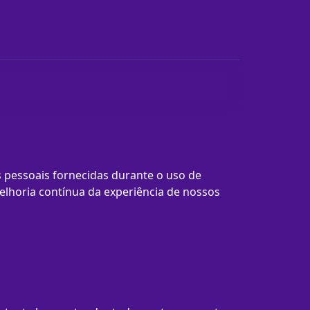
 pessoais fornecidas durante o uso de
elhoria contínua da experiência de nossos