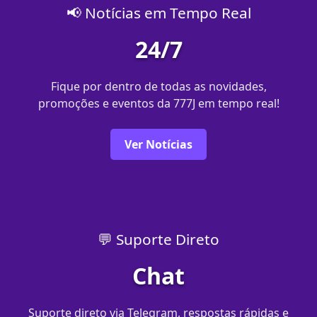
📢 Notícias em Tempo Real
24/7
Fique por dentro de todas as novidades,
promoções e eventos da 777J em tempo real!
Ver Notícias
💬 Suporte Direto
Chat
Suporte direto via Telegram, respostas rápidas e