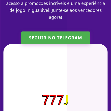
acesso a promoções incríveis e uma experiência
de jogo inigualável. Junte-se aos vencedores
agora!
SEGUIR NO TELEGRAM