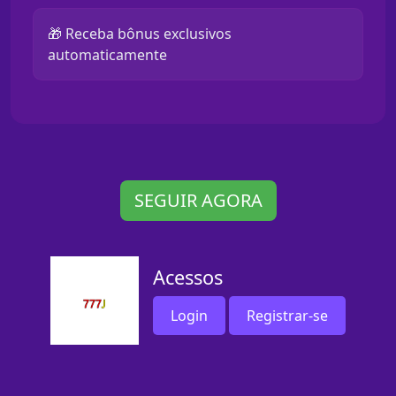
🎁 Receba bônus exclusivos
automaticamente
SEGUIR AGORA
Acessos
Login
Registrar-se