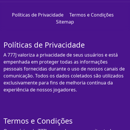
Políticas de Privacidade
Termos e Condições
Sitemap
Políticas de Privacidade
A 777J valoriza a privacidade de seus usuários e está
empenhada em proteger todas as informações
pessoais fornecidas durante o uso de nossos canais de
comunicação. Todos os dados coletados são utilizados
exclusivamente para fins de melhoria contínua da
experiência de nossos jogadores.
Termos e Condições