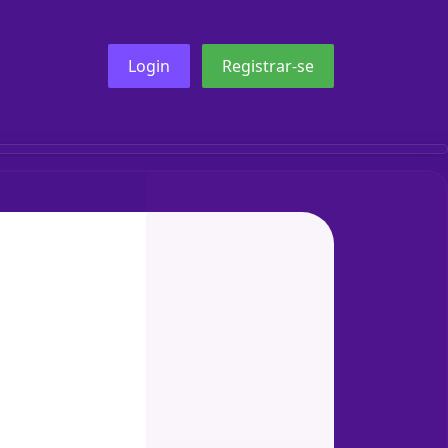
Login
Registrar-se