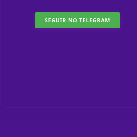
SEGUIR NO TELEGRAM