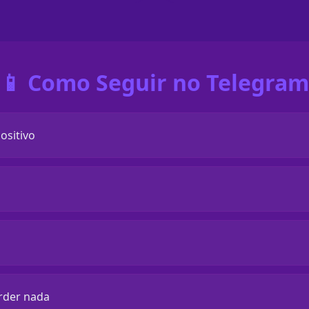
📱 Como Seguir no Telegram
ositivo
erder nada