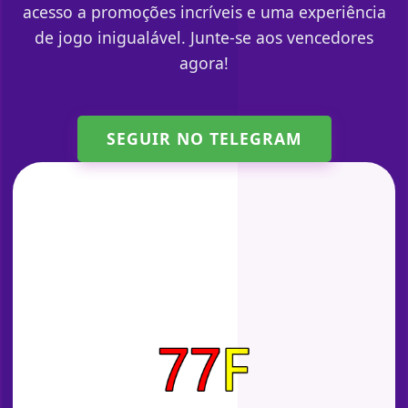
acesso a promoções incríveis e uma experiência
de jogo inigualável. Junte-se aos vencedores
agora!
SEGUIR NO TELEGRAM