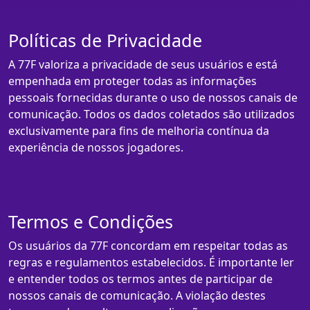
Políticas de Privacidade
A 77F valoriza a privacidade de seus usuários e está
empenhada em proteger todas as informações
pessoais fornecidas durante o uso de nossos canais de
comunicação. Todos os dados coletados são utilizados
exclusivamente para fins de melhoria contínua da
experiência de nossos jogadores.
Termos e Condições
Os usuários da 77F concordam em respeitar todas as
regras e regulamentos estabelecidos. É importante ler
e entender todos os termos antes de participar de
nossos canais de comunicação. A violação destes