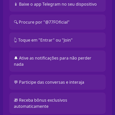
📱 Baixe o app Telegram no seu dispositivo
🔍 Procure por "@77FOficial"
👆 Toque em "Entrar" ou "Join"
🔔 Ative as notificações para não perder
nada
💬 Participe das conversas e interaja
🎁 Receba bônus exclusivos
automaticamente