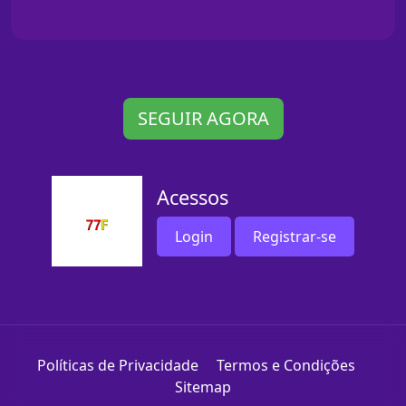
SEGUIR AGORA
Acessos
Login
Registrar-se
Políticas de Privacidade
Termos e Condições
Sitemap