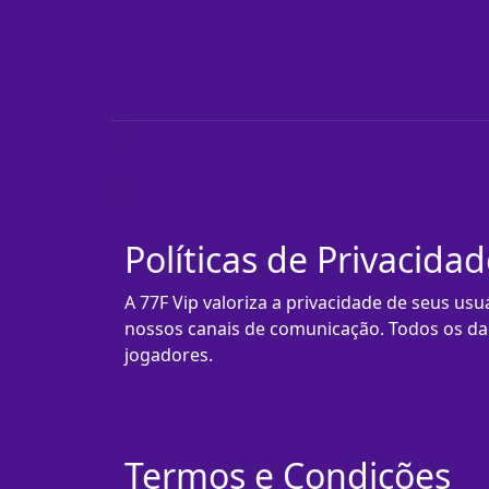
Políticas de Privacida
A 77F Vip valoriza a privacidade de seus u
nossos canais de comunicação. Todos os dad
jogadores.
Termos e Condições