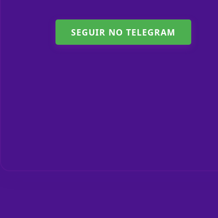
SEGUIR NO TELEGRAM