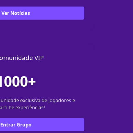
Ver Notícias
Comunidade VIP
1000+
unidade exclusiva de jogadores e
rtilhe experiências!
Entrar Grupo