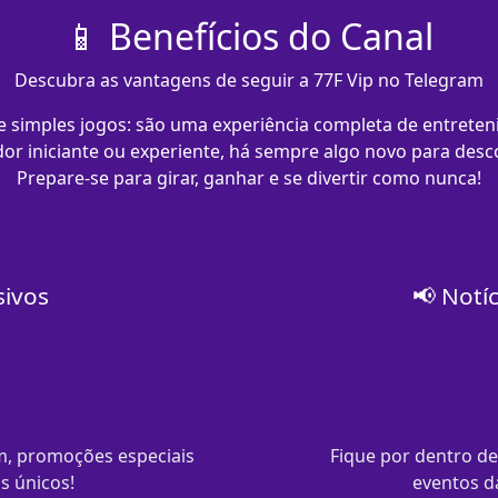
📱 Benefícios do Canal
Descubra as vantagens de seguir a 77F Vip no Telegram
e simples jogos: são uma experiência completa de entreteni
r iniciante ou experiente, há sempre algo novo para desco
Prepare-se para girar, ganhar e se divertir como nunca!
sivos
📢 Notí
m, promoções especiais
Fique por dentro d
s únicos!
eventos d