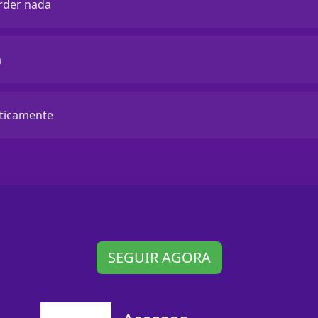
erder nada
a
aticamente
SEGUIR AGORA