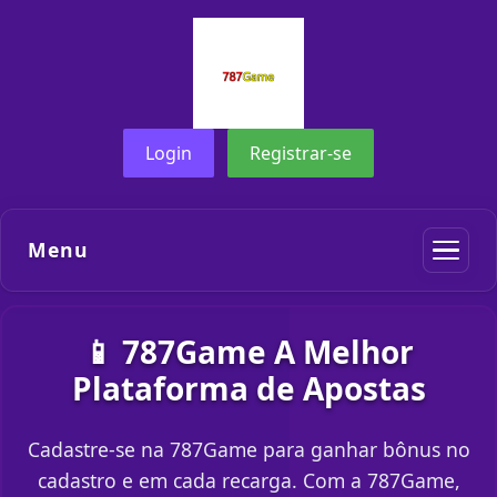
Login
Registrar-se
Menu
📱 787Game A Melhor
Plataforma de Apostas
Cadastre-se na 787Game para ganhar bônus no
cadastro e em cada recarga. Com a 787Game,