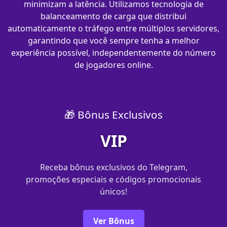
minimizam a latência. Utilizamos tecnologia de
balanceamento de carga que distribui
automaticamente o tráfego entre múltiplos servidores,
garantindo que você sempre tenha a melhor
experiência possível, independentemente do número
de jogadores online.
🎁 Bônus Exclusivos
VIP
Receba bônus exclusivos do Telegram,
promoções especiais e códigos promocionais
únicos!
Ver Bônus