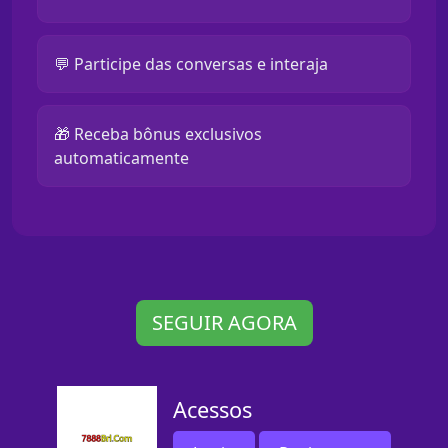
💬 Participe das conversas e interaja
🎁 Receba bônus exclusivos
automaticamente
SEGUIR AGORA
Acessos