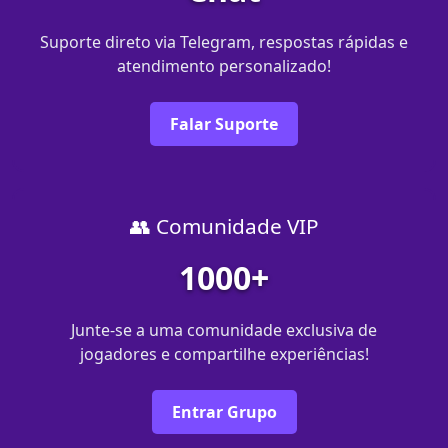
Suporte direto via Telegram, respostas rápidas e
atendimento personalizado!
Falar Suporte
👥 Comunidade VIP
1000+
Junte-se a uma comunidade exclusiva de
jogadores e compartilhe experiências!
Entrar Grupo