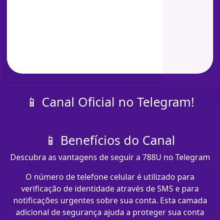
📱 Canal Oficial no Telegram!
📱 Benefícios do Canal
Descubra as vantagens de seguir a 788U no Telegram
O número de telefone celular é utilizado para
verificação de identidade através de SMS e para
notificações urgentes sobre sua conta. Esta camada
adicional de segurança ajuda a proteger sua conta