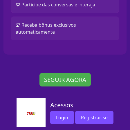
💬 Participe das conversas e interaja
🎁 Receba bônus exclusivos
automaticamente
SEGUIR AGORA
Acessos
Login
Registrar-se