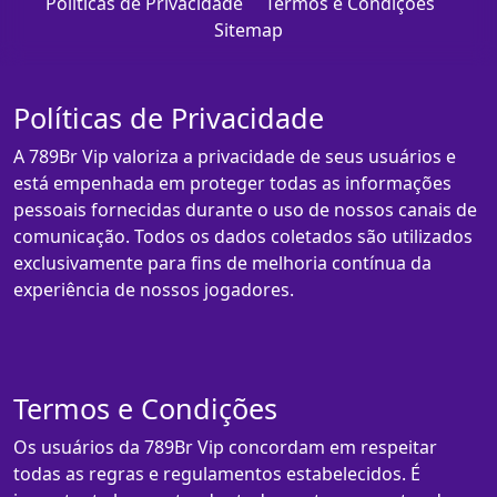
Políticas de Privacidade
Termos e Condições
Sitemap
Políticas de Privacidade
A 789Br Vip valoriza a privacidade de seus usuários e
está empenhada em proteger todas as informações
pessoais fornecidas durante o uso de nossos canais de
comunicação. Todos os dados coletados são utilizados
exclusivamente para fins de melhoria contínua da
experiência de nossos jogadores.
Termos e Condições
Os usuários da 789Br Vip concordam em respeitar
todas as regras e regulamentos estabelecidos. É