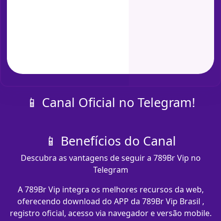
📱 Canal Oficial no Telegram!
📱 Benefícios do Canal
Descubra as vantagens de seguir a 789Br Vip no
Telegram
A 789Br Vip integra os melhores recursos da web,
oferecendo download do APP da 789Br Vip Brasil ,
registro oficial, acesso via navegador e versão mobile.