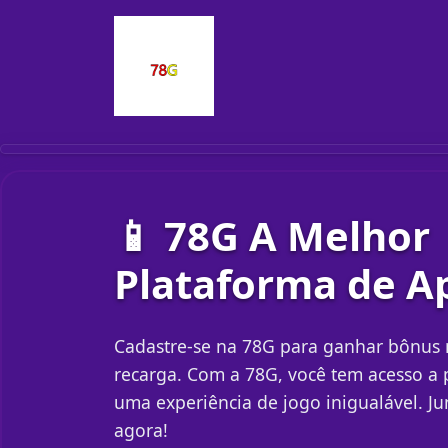
📱 78G A Melhor
Plataforma de A
Cadastre-se na 78G para ganhar bônus 
recarga. Com a 78G, você tem acesso a 
uma experiência de jogo inigualável. J
agora!