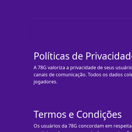
Políticas de Privacida
A 78G valoriza a privacidade de seus usuár
canais de comunicação. Todos os dados cole
jogadores.
Termos e Condições
Os usuários da 78G concordam em respeitar 