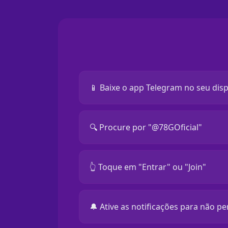
📱 Baixe o app Telegram no seu disp
🔍 Procure por "@78GOficial"
👆 Toque em "Entrar" ou "Join"
🔔 Ative as notificações para não p