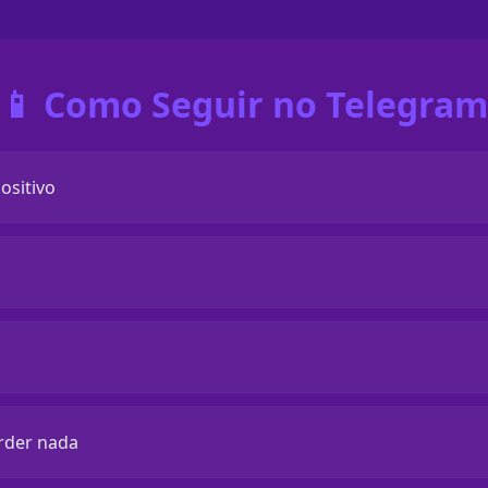
📱 Como Seguir no Telegram
ositivo
erder nada