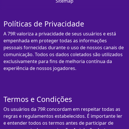
Sitemap
Políticas de Privacidade
A 79R valoriza a privacidade de seus usuários e está
empenhada em proteger todas as informações
pessoais fornecidas durante o uso de nossos canais de
comunicação. Todos os dados coletados são utilizados
exclusivamente para fins de melhoria contínua da
experiência de nossos jogadores.
Termos e Condições
Os usuários da 79R concordam em respeitar todas as
regras e regulamentos estabelecidos. É importante ler
e entender todos os termos antes de participar de