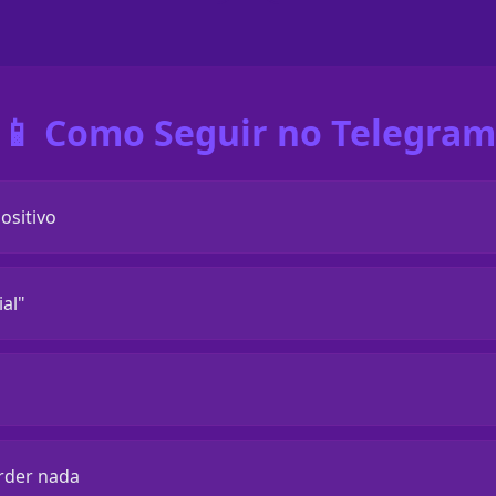
📱 Como Seguir no Telegram
ositivo
al"
erder nada