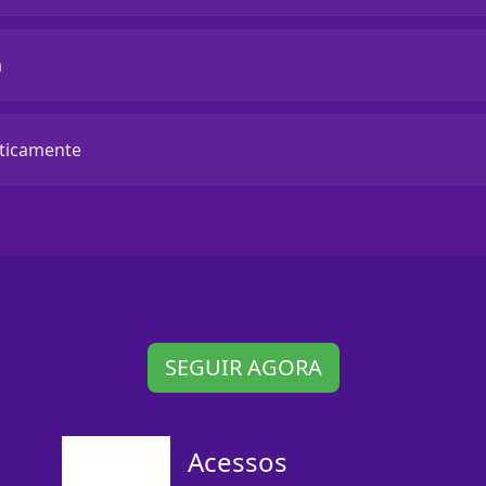
a
aticamente
SEGUIR AGORA
Acessos