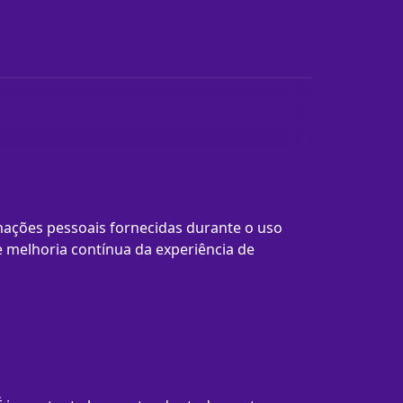
mações pessoais fornecidas durante o uso
e melhoria contínua da experiência de