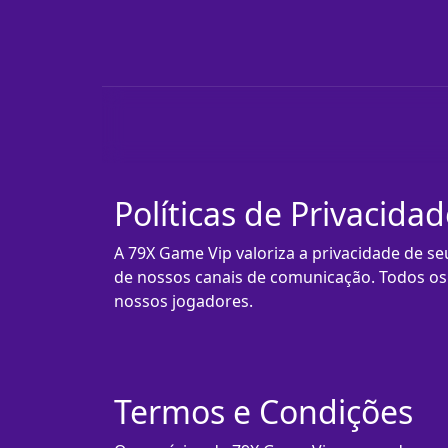
Políticas de Privacida
A 79X Game Vip valoriza a privacidade de s
de nossos canais de comunicação. Todos os 
nossos jogadores.
Termos e Condições