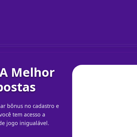
 A Melhor
postas
ar bônus no cadastro e
você tem acesso a
e jogo inigualável.