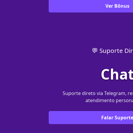
Ver Bônus
💬 Suporte Di
Cha
Suporte direto via Telegram, r
atendimento persona
Falar Suport