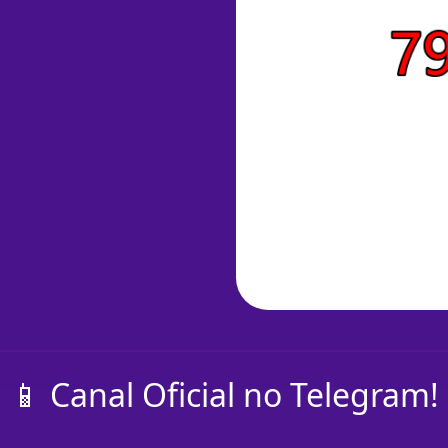
📱 Canal Oficial no Telegram!