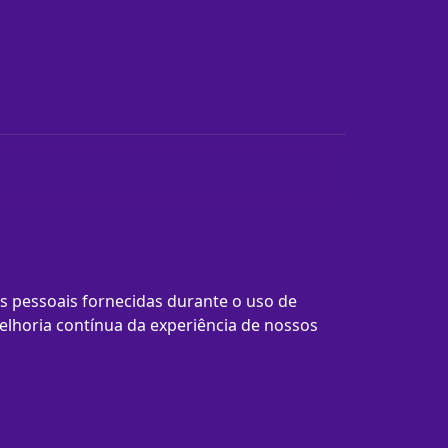
s pessoais fornecidas durante o uso de
elhoria contínua da experiência de nossos