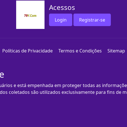
Acessos
Login
Registrar-se
Políticas de Privacidade
Termos e Condições
Sitemap
de
suários e está empenhada em proteger todas as informaçõe
os coletados são utilizados exclusivamente para fins de m