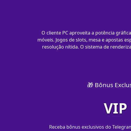
O cliente PC aproveita a potência gráfi
móveis. Jogos de slots, mesa e apostas es
resolução nítida. O sistema de render
🎁 Bônus Exclu
VIP
Receba bônus exclusivos do Telegra