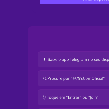
📱 Baixe o app Telegram no seu disp
🔍 Procure por "@79Y.ComOficial"
👆 Toque em "Entrar" ou "Join"