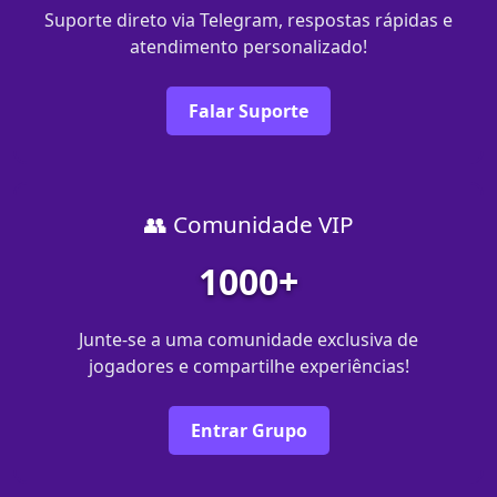
Suporte direto via Telegram, respostas rápidas e
atendimento personalizado!
Falar Suporte
👥 Comunidade VIP
1000+
Junte-se a uma comunidade exclusiva de
jogadores e compartilhe experiências!
Entrar Grupo