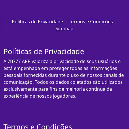
Políticas de Privacidade
Termos e Condições
Sitemap
Políticas de Privacidade
A 7B777 APP valoriza a privacidade de seus usuários e
está empenhada em proteger todas as informações
pessoais fornecidas durante o uso de nossos canais de
comunicação. Todos os dados coletados são utilizados
exclusivamente para fins de melhoria contínua da
experiência de nossos jogadores.
Termos e Condições