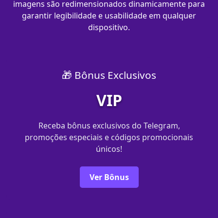
imagens são redimensionados dinamicamente para
garantir legibilidade e usabilidade em qualquer
dispositivo.
🎁 Bônus Exclusivos
VIP
Receba bônus exclusivos do Telegram,
promoções especiais e códigos promocionais
únicos!
Ver Bônus