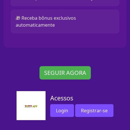
🎁 Receba bônus exclusivos
automaticamente
SEGUIR AGORA
Acessos
Login
Registrar-se