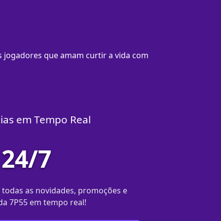
os jogadores que amam curtir a vida com
cias em Tempo Real
24/7
e todas as novidades, promoções e
da 7P55 em tempo real!