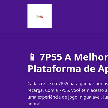
📱 7P55 A Melho
Plataforma de A
Cadastre-se na 7P55 para ganhar bônus
recarga. Com a 7P55, você tem acesso a
uma experiência de jogo inigualável. J
agora!