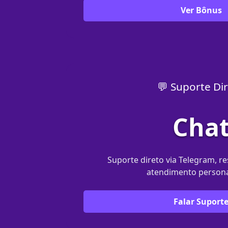
Ver Bônus
💬 Suporte Di
Cha
Suporte direto via Telegram, r
atendimento persona
Falar Suport