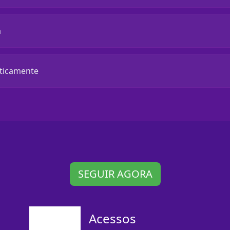
a
aticamente
SEGUIR AGORA
Acessos