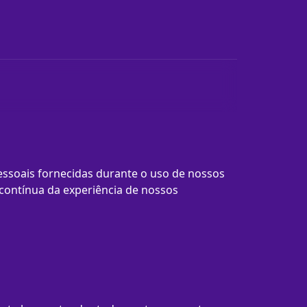
essoais fornecidas durante o uso de nossos
 contínua da experiência de nossos