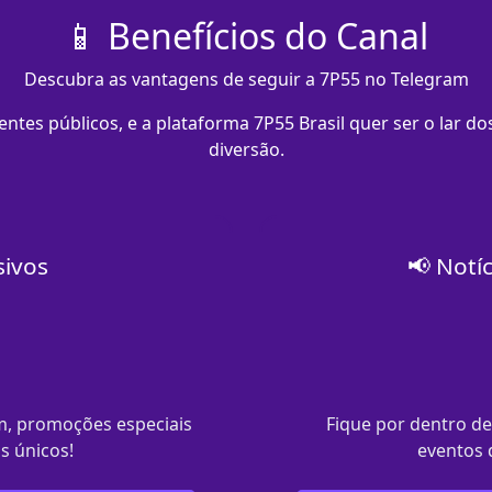
📱 Benefícios do Canal
Descubra as vantagens de seguir a 7P55 no Telegram
entes públicos, e a plataforma 7P55 Brasil quer ser o lar d
diversão.
sivos
📢 Notí
m, promoções especiais
Fique por dentro d
s únicos!
eventos 