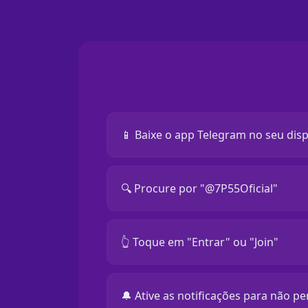
📱 Baixe o app Telegram no seu disp
🔍 Procure por "@7P55Oficial"
👆 Toque em "Entrar" ou "Join"
🔔 Ative as notificações para não p