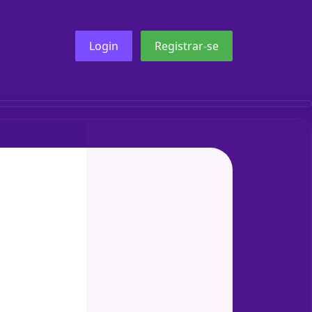
Login
Registrar-se