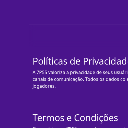
Políticas de Privacida
A 7P55 valoriza a privacidade de seus usuá
canais de comunicação. Todos os dados cole
jogadores.
Termos e Condições