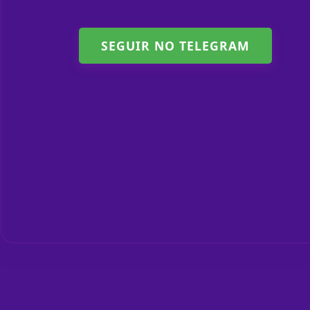
SEGUIR NO TELEGRAM